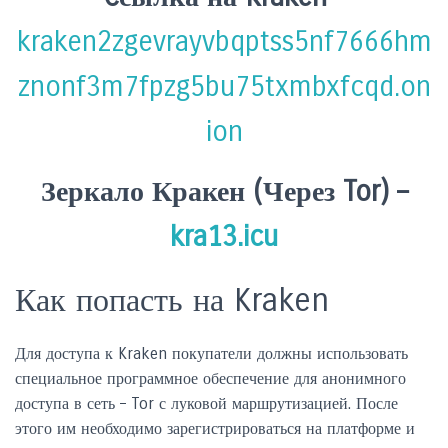
kraken2zgevrayvbqptss5nf7666hm
znonf3m7fpzg5bu75txmbxfcqd.on
ion
Зеркало Кракен (Через Tor) –
kra13.icu
Как попасть на Kraken
Для доступа к Kraken покупатели должны использовать
специальное программное обеспечение для анонимного
доступа в сеть – Tor с луковой маршрутизацией. После
этого им необходимо зарегистрироваться на платформе и